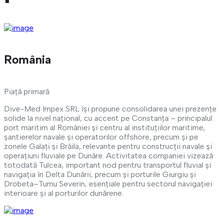
România
Piață primară
Dive-Med Impex SRL își propune consolidarea unei prezențe
solide la nivel național, cu accent pe Constanța – principalul
port maritim al României și centru al instituțiilor maritime,
șantierelor navale și operatorilor offshore, precum și pe
zonele Galați și Brăila, relevante pentru construcții navale și
operațiuni fluviale pe Dunăre. Activitatea companiei vizează
totodată Tulcea, important nod pentru transportul fluvial și
navigația în Delta Dunării, precum și porturile Giurgiu și
Drobeta–Turnu Severin, esențiale pentru sectorul navigației
interioare și al porturilor dunărene.