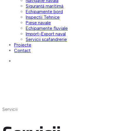
Navigație navală
Siguranță maritimă
Echipamente bord
Inspecții Tehnice
Piese navale
Echipamente fluviale
Import-Export naval
Servicii scafandrerie
Proiecte
Contact
Servicii