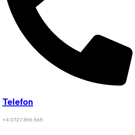
Telefon
+4 0727 896 565