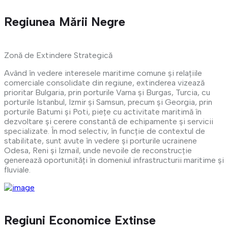
Regiunea Mării Negre
Zonă de Extindere Strategică
Având în vedere interesele maritime comune și relațiile
comerciale consolidate din regiune, extinderea vizează
prioritar Bulgaria, prin porturile Varna și Burgas, Turcia, cu
porturile Istanbul, Izmir și Samsun, precum și Georgia, prin
porturile Batumi și Poti, piețe cu activitate maritimă în
dezvoltare și cerere constantă de echipamente și servicii
specializate. În mod selectiv, în funcție de contextul de
stabilitate, sunt avute în vedere și porturile ucrainene
Odesa, Reni și Izmail, unde nevoile de reconstrucție
generează oportunități în domeniul infrastructurii maritime și
fluviale.
Regiuni Economice Extinse