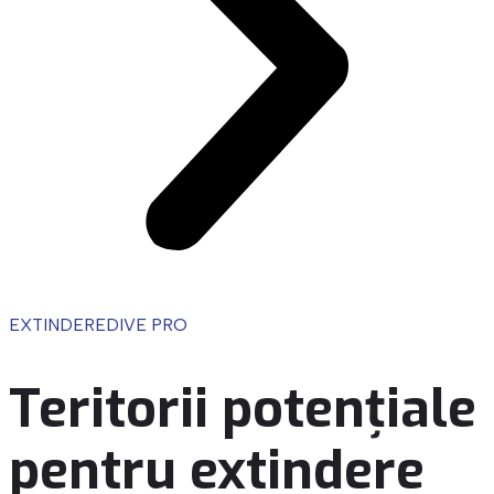
EXTINDERE
DIVE PRO
Teritorii potențiale
pentru extindere