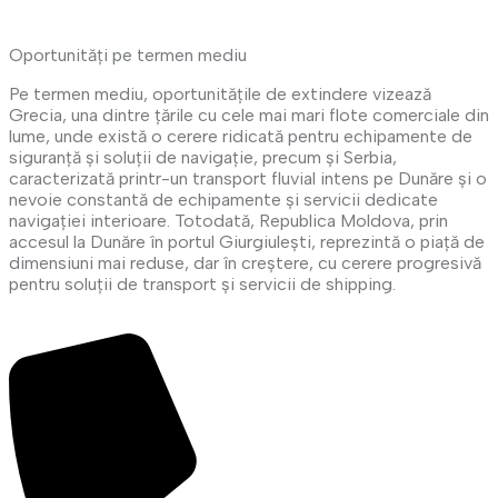
Oportunități pe termen mediu
Pe termen mediu, oportunitățile de extindere vizează
Grecia, una dintre țările cu cele mai mari flote comerciale din
lume, unde există o cerere ridicată pentru echipamente de
siguranță și soluții de navigație, precum și Serbia,
caracterizată printr-un transport fluvial intens pe Dunăre și o
nevoie constantă de echipamente și servicii dedicate
navigației interioare. Totodată, Republica Moldova, prin
accesul la Dunăre în portul Giurgiulești, reprezintă o piață de
dimensiuni mai reduse, dar în creștere, cu cerere progresivă
pentru soluții de transport și servicii de shipping.