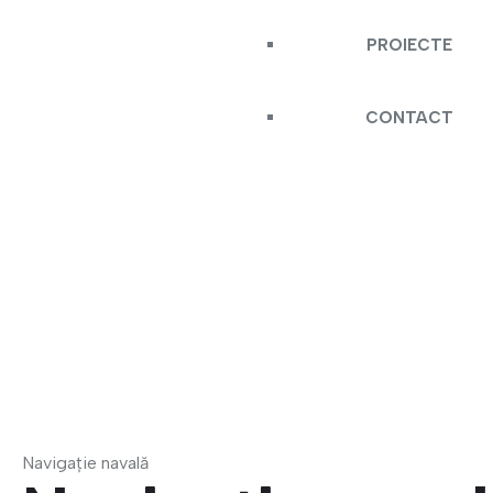
PROIECTE
CONTACT
Navigație navală