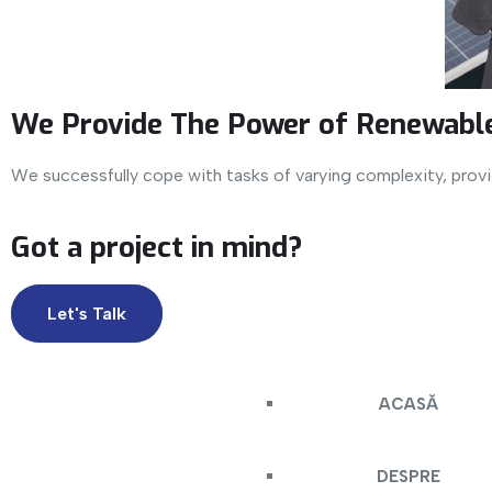
We Provide The Power of Renewable
We successfully cope with tasks of varying complexity, prov
Got a project in mind?
Let's Talk
ACASĂ
DESPRE