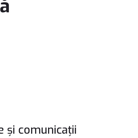
lă
 și comunicații