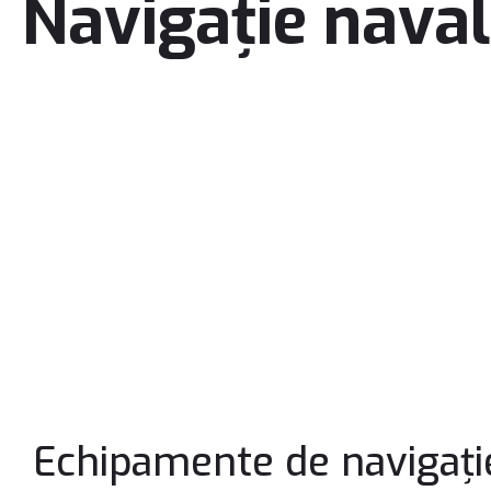
Navigație nava
Echipamente de navigație