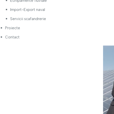
Echipamente fluviale
Import-Export naval
Servicii scafandrerie
Proiecte
Contact