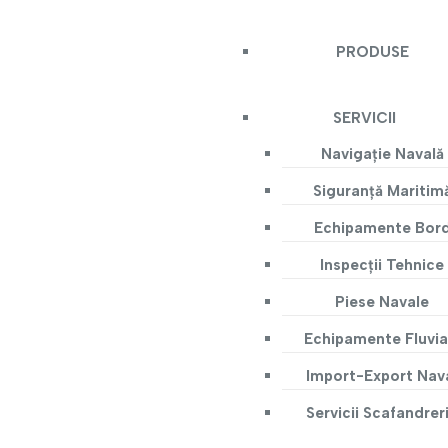
PRODUSE
SERVICII
Navigație Navală
Siguranță Maritim
Echipamente Bor
Inspecții Tehnice
Piese Navale
Echipamente Fluvia
Import-Export Nav
Servicii Scafandrer