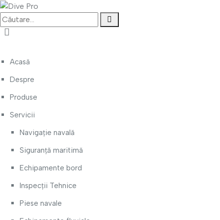
Acasă
Despre
Produse
Servicii
Navigație navală
Siguranță maritimă
Echipamente bord
Inspecții Tehnice
Piese navale