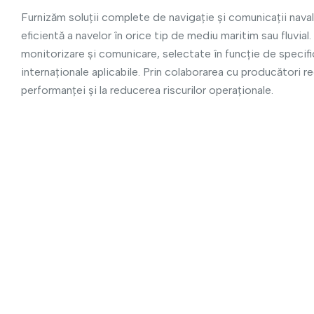
Furnizăm soluții complete de navigație și comunicații naval
eficientă a navelor în orice tip de mediu maritim sau fluvi
monitorizare și comunicare, selectate în funcție de specific
internaționale aplicabile. Prin colaborarea cu producători re
performanței și la reducerea riscurilor operaționale.