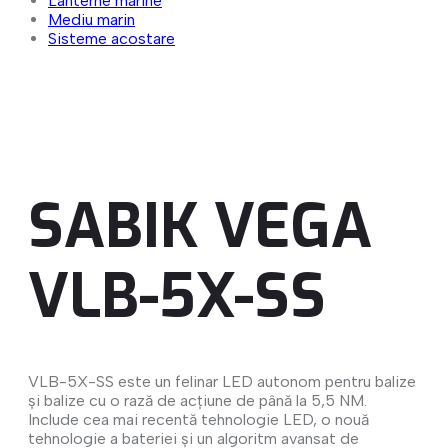
Lanterne marine
Mediu marin
Sisteme acostare
SABIK VEGA
VLB-5X-SS
VLB-5X-SS este un felinar LED autonom pentru balize
și balize cu o rază de acțiune de până la 5,5 NM.
Include cea mai recentă tehnologie LED, o nouă
tehnologie a bateriei și un algoritm avansat de