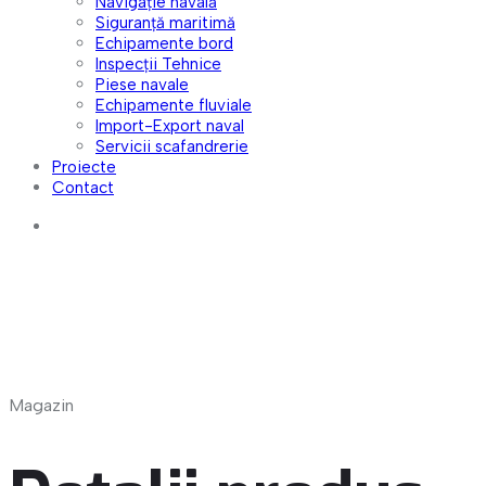
Navigație navală
Siguranță maritimă
Echipamente bord
Inspecții Tehnice
Piese navale
Echipamente fluviale
Import-Export naval
Servicii scafandrerie
Proiecte
Contact
Magazin