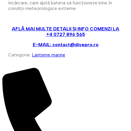
încărcare, care ajută bateria să funcționeze bine în
condiții meteorologice extreme.
AFLĂ MAI MULTE DETALII ȘI INFO COMENZI LA
+4 0727 896 565
E-MAIL: contact@divepro.ro
Categorie:
Lanterne marine