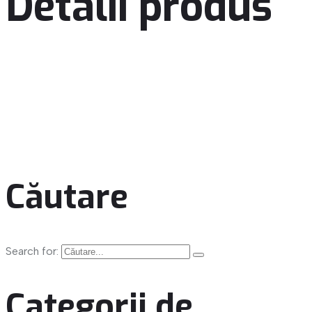
Detalii produs
Căutare
Search for:
Categorii de