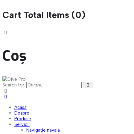
Cart Total Items (
0
)
Coș
Search for:
Acasă
Despre
Produse
Servicii
Navigație navală