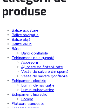
produse
Balize acostare
Balize navigație
Balize plajă
Balize valuri
Bărci
Bărci gonflabile
Echipament de siguranță
Accesorii
Ajutoare de flotabilitate
Veste de salvare din spumă
Veste de salvare gonflabile
Echipament electric
Lumini de navigație
Lumini subacvatice
Echipament hidraulic
Pompe
Flotoare conducte